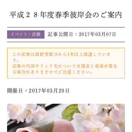
平成２８年度春季彼岸会のご案内
記事公開日：
2017年03月07日
イベント・活動
この記事は最終更新日から1年以上経過していま
す。
記事の内容やリンク先については現在と状況が異な
る場合がありますのでご注意ください。
開催日：2017年03月20日