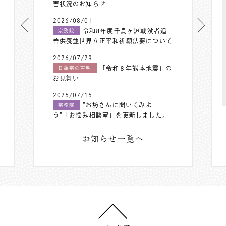
害状況のお知らせ
2026/08/01
令和8年度千鳥ヶ淵戦没者追
宗務院
善供養並世界立正平和祈願法要について
2026/07/29
「令和８年熊本地震」の
日蓮宗の声明
お見舞い
2026/07/16
”お坊さんに聞いてみよ
宗務院
う”「お悩み相談室」を更新しました。
お知らせ一覧へ