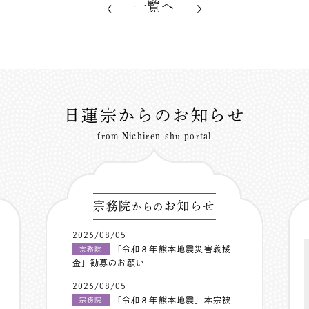
一覧へ
日蓮宗からのお知らせ
from Nichiren-shu portal
宗務院
お知らせ
からの
2026/08/05
「令和８年熊本地震災害義援
宗務院
金」勧募のお願い
2026/08/05
「令和８年熊本地震」本宗被
宗務院