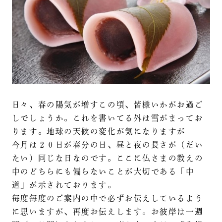
日々、春の陽気が増すこの頃、皆様いかがお過ご
しでしょうか。これを書いてる外は雪がまってお
ります。地球の天候の変化が気になりますが
今月は２０日が春分の日、昼と夜の長さが（だい
たい）同じな日なのです。ここに仏さまの教えの
中のどちらにも偏らないことが大切である「中
道」が示されております。
毎度毎度のご案内の中で必ずお伝えしているよう
に思いますが、再度お伝えします。お彼岸は一週