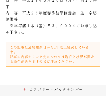
日 時：平成２９年３月２０日（月）午前１０時
半
内 容：平成２８年度春季彼岸修養会 並 卒塔
婆供養
※卒塔婆１本（基）￥３，０００にてお申し込
み下さい。
この記事は最終更新日から1年以上経過していま
す。
記事の内容やリンク先については現在と状況が異な
る場合がありますのでご注意ください。
カテゴリー・バックナンバー