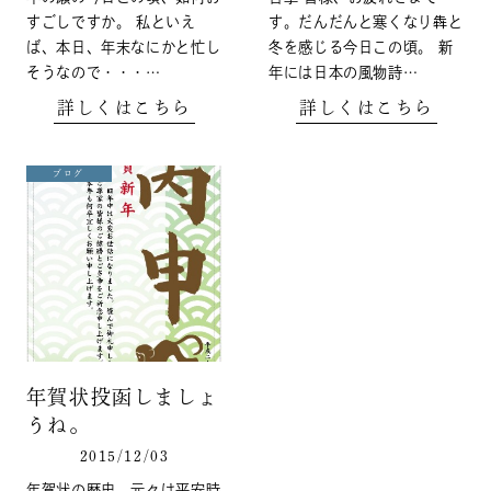
すごしですか。 私といえ
す。だんだんと寒くなり犇と
ば、本日、年末なにかと忙し
冬を感じる今日この頃。 新
そうなので・・・…
年には日本の風物詩…
詳しくはこちら
詳しくはこちら
ブログ
年賀状投函しましょ
うね。
2015/12/03
年賀状の歴史、元々は平安時