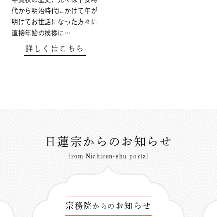
代から明治時代にかけて年が
明けてお世話になった方々に
直接年始の挨拶に…
詳しくはこちら
日蓮宗からのお知らせ
from Nichiren-shu portal
宗務院
お知らせ
からの