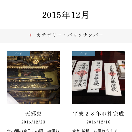
2015年12月
カテゴリー・バックナンバー
ブログ
ブログ
天邪鬼
平成２８年お札完成
2015/12/23
2015/12/16
年の瀬の今日この頃、如何お
合掌 皆様、お疲れさまで