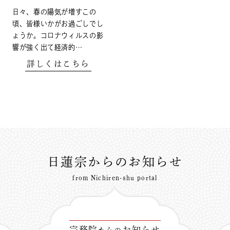
日々、春の陽気が増すこの
頃、皆様いかがお過ごしでし
ょうか。コロナウィルスの影
響が強く出て経済的…
詳しくはこちら
日蓮宗からのお知らせ
from Nichiren-shu portal
宗務院
お知らせ