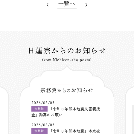
一覧へ
日蓮宗からのお知らせ
from Nichiren-shu portal
宗務院
お知らせ
からの
2026/08/05
「令和８年熊本地震災害義援
宗務院
金」勧募のお願い
2026/08/05
「令和８年熊本地震」本宗被
宗務院