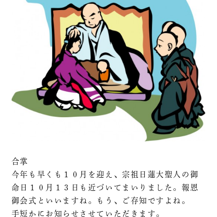
合掌
今年も早くも１０月を迎え、宗祖日蓮大聖人の御
命日１０月１３日も近づいてまいりました。報恩
御会式といいますね。もう、ご存知ですよね。
手短かにお知らせさせていただきます。