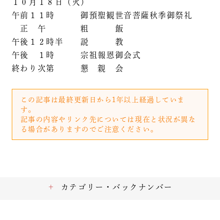
１０月１８日（火）
午前１１時 御預聖観世音菩薩秋季御祭礼
正 午 粗 飯
午後１２時半 説 教
午後 １時 宗祖報恩御会式
終わり次第 懇 親 会
この記事は最終更新日から1年以上経過していま
す。
記事の内容やリンク先については現在と状況が異な
る場合がありますのでご注意ください。
カテゴリー・バックナンバー