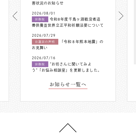
害状況のお知らせ
2026/08/01
令和8年度千鳥ヶ淵戦没者追
宗務院
善供養並世界立正平和祈願法要について
2026/07/29
「令和８年熊本地震」の
日蓮宗の声明
お見舞い
2026/07/16
”お坊さんに聞いてみよ
宗務院
う”「お悩み相談室」を更新しました。
お知らせ一覧へ