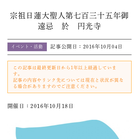
宗祖日蓮大聖人第七百三十五年御
遠忌 於 円光寺
記事公開日：
2016年10月04日
イベント・活動
この記事は最終更新日から1年以上経過していま
す。
記事の内容やリンク先については現在と状況が異な
る場合がありますのでご注意ください。
開催日：2016年10月18日