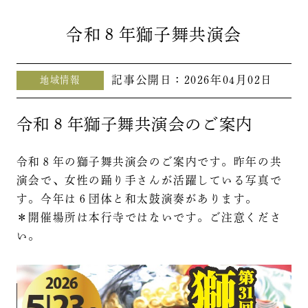
令和８年獅子舞共演会
記事公開日：
2026年04月02日
地域情報
令和８年獅子舞共演会のご案内
令和８年の獅子舞共演会のご案内です。昨年の共
演会で、女性の踊り手さんが活躍している写真で
す。今年は６団体と和太鼓演奏があります。
＊開催場所は本行寺ではないです。ご注意くださ
い。