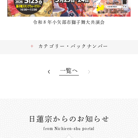
令和８年小矢部市獅子舞大共演会
カテゴリー・バックナンバー
一覧へ
日蓮宗からのお知らせ
from Nichiren-shu portal