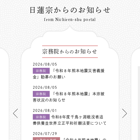
日蓮宗からのお知らせ
from Nichiren-shu portal
宗務院
お知らせ
からの
2026/08/05
「令和８年熊本地震災害義援
宗務院
金」勧募のお願い
2026/08/05
「令和８年熊本地震」本宗被
宗務院
害状況のお知らせ
2026/08/01
令和8年度千鳥ヶ淵戦没者追
宗務院
善供養並世界立正平和祈願法要について
2026/07/29
「令和８年熊本地震」の