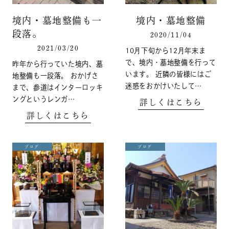
境内・墓地整備も一
境内・墓地整備
段落。
2020/11/04
2021/03/20
10月下旬から12月年末ま
で、境内・墓地整備を行って
昨年から行っていた境内、墓
います。 近隣の皆様にはご
地整備も一段落。 おかげさ
迷惑をおかけいたして…
まで、参道はインターロッキ
ングというレンガ…
詳しくはこちら
詳しくはこちら
ブログ
ブログ