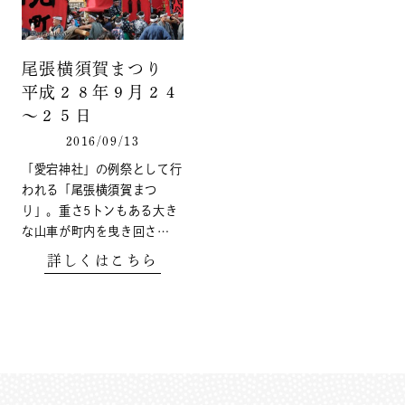
尾張横須賀まつり
平成２８年９月２４
～２５日
2016/09/13
「愛宕神社」の例祭として行
われる「尾張横須賀まつ
り」。重さ5トンもある大き
な山車が町内を曳き回さ…
詳しくはこちら