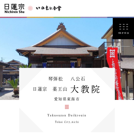
琴弾松 八公石
大教院
日蓮宗 薬王山
愛知県東海市
Yakuouzan Daikyouin
Tokai City,Aichi