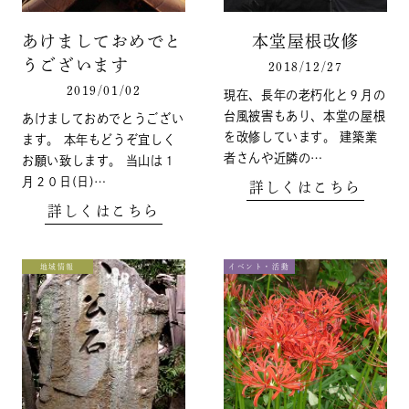
あけましておめでと
本堂屋根改修
うございます
2018/12/27
2019/01/02
現在、長年の老朽化と９月の
台風被害もあり、本堂の屋根
あけましておめでとうござい
を改修しています。 建築業
ます。 本年もどうぞ宜しく
者さんや近隣の…
お願い致します。 当山は１
月２０日(日)…
詳しくはこちら
詳しくはこちら
地域情報
イベント・活動