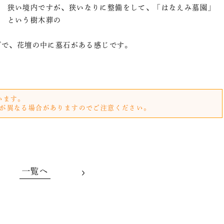
狭い境内ですが、狭いなりに整備をして、「はなえみ墓園」
という樹木葬の
プで、花壇の中に墓石がある感じです。
います。
が異なる場合がありますのでご注意ください。
一覧へ