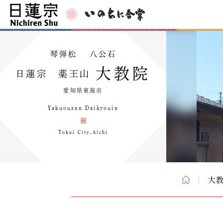
琴弾松 八公石
大教院
日蓮宗 薬王山
愛知県東海市
Yakuouzan Daikyouin
Tokai City,Aichi
大