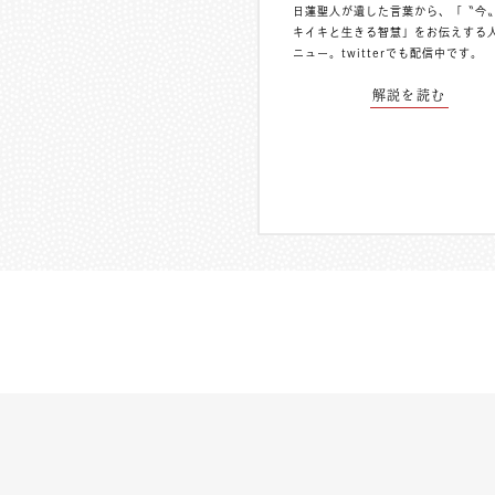
日蓮聖人が遺した言葉から、「〝今
キイキと生きる智慧」をお伝えする
ニュー。
twitterでも配信中
です。
解説を読む