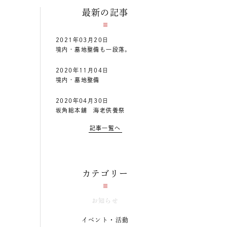
最新の記事
2021年03月20日
境内・墓地整備も一段落。
2020年11月04日
境内・墓地整備
2020年04月30日
坂角総本舖 海老供養祭
記事一覧へ
カテゴリー
お知らせ
イベント・活動