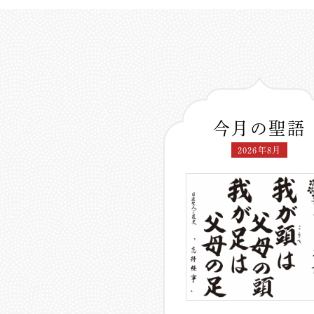
今月の聖語
2026年8月