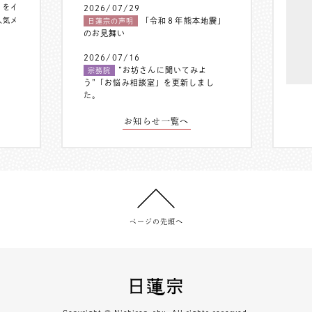
〟をイ
2026/07/29
人気メ
「令和８年熊本地震」
日蓮宗の声明
のお見舞い
2026/07/16
”お坊さんに聞いてみよ
宗務院
う”「お悩み相談室」を更新しまし
た。
お知らせ一覧へ
ページの先頭へ