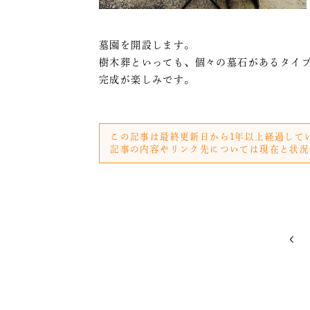
墓園を開設します。
樹木葬といっても、個々の墓石があるタイ
完成が楽しみです。
この記事は最終更新日から1年以上経過して
記事の内容やリンク先については現在と状況