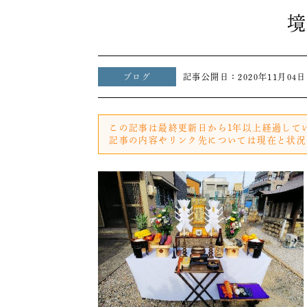
境
ブログ
記事公開日：
2020年11月04日
この記事は最終更新日から1年以上経過して
記事の内容やリンク先については現在と状況