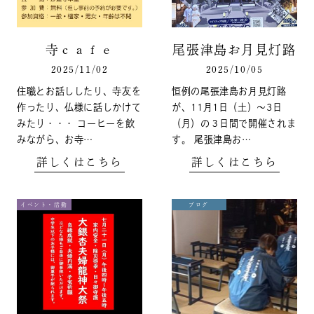
寺ｃａｆｅ
尾張津島お月見灯路
2025/11/02
2025/10/05
住職とお話ししたり、寺友を
恒例の尾張津島お月見灯路
作ったり、仏様に話しかけて
が、11月1日（土）～3日
みたり・・・ コーヒーを飲
（月）の３日間で開催されま
みながら、お寺…
す。 尾張津島お…
詳しくはこちら
詳しくはこちら
イベント・活動
ブログ