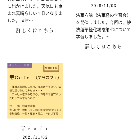
2025/11/03
に出かけました。天気にも恵
まれ素晴らしい１日となりま
法華八講（法華経の学習会）
した。 #津…
を開催しました。今回は、妙
法蓮華経化城喩第七について
詳しくはこちら
学習しました。…
詳しくはこちら
イベント・活動
寺ｃａｆｅ
2025/11/02