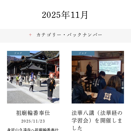
2025年11月
カテゴリー・バックナンバー
ブログ
ブログ
祖廟輪番奉仕
法華八講（法華経の
学習会）を開催しま
2025/11/23
した
身延山久遠寺へ祖廟輪番奉仕