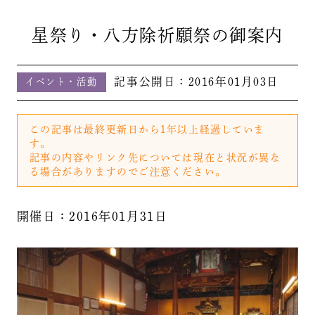
星祭り・八方除祈願祭の御案内
記事公開日：
2016年01月03日
イベント・活動
この記事は最終更新日から1年以上経過していま
す。
記事の内容やリンク先については現在と状況が異な
る場合がありますのでご注意ください。
開催日：2016年01月31日