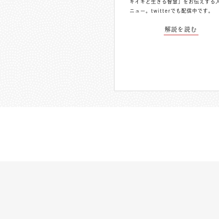
キイキと生きる智慧」をお伝えする
ニュー。
twitterでも配信中
です。
解説を読む