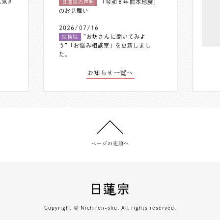
人気メ
「令和８年熊本地震」
日蓮宗の声明
のお見舞い
2026/07/16
”お坊さんに聞いてみよ
宗務院
う”「お悩み相談室」を更新しまし
た。
お知らせ一覧へ
ページの先頭へ
Copyright © Nichiren-shu. All rights reserved.