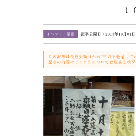
１
イベント・活動
記事公開日：
2013年10月01日
この記事は最終更新日から1年以上経過して
記事の内容やリンク先については現在と状況