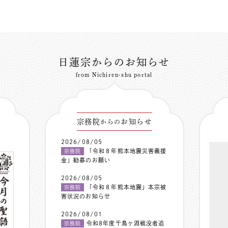
日蓮宗からのお知らせ
from Nichiren-shu portal
宗務院
お知らせ
からの
2026/08/05
「令和８年熊本地震災害義援
宗務院
金」勧募のお願い
2026/08/05
「令和８年熊本地震」本宗被
宗務院
害状況のお知らせ
2026/08/01
令和8年度千鳥ヶ淵戦没者追
宗務院