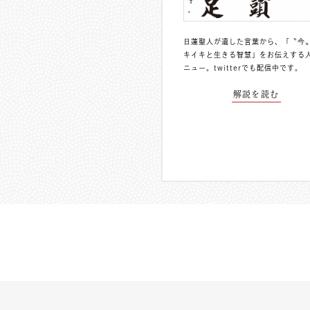
日蓮聖人が遺した言葉から、「〝今
キイキと生きる智慧」をお伝えする
ニュー。
twitterでも配信中
です。
解説を読む