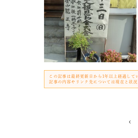
この記事は最終更新日から1年以上経過して
記事の内容やリンク先については現在と状況