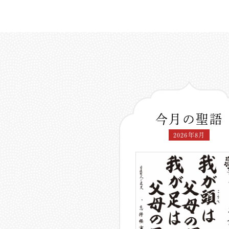
今月の聖語
2026年8月