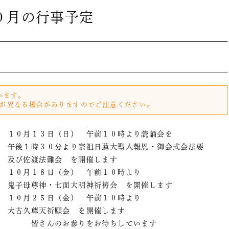
０月の行事予定
います。
が異なる場合がありますのでご注意ください。
１０月１３日（日） 午前１０時より読誦会を
午後１時３０分より宗祖日蓮大聖人報恩・御会式会法要
及び佐渡法難会 を開催します
１０月１８日（金） 午前１０時より
鬼子母尊神・七面大明神祈祷会 を開催します
１０月２５日（金） 午前１０時より
大古久尊天祈願会 を開催します
皆さんのお参りをお待ちしています