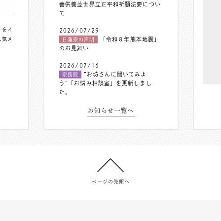
善供養並世界立正平和祈願法要につい
て
〟をイ
2026/07/29
人気メ
「令和８年熊本地震」
日蓮宗の声明
のお見舞い
2026/07/16
”お坊さんに聞いてみよ
宗務院
う”「お悩み相談室」を更新しまし
た。
お知らせ一覧へ
ページの先頭へ