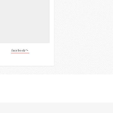
facebookへ