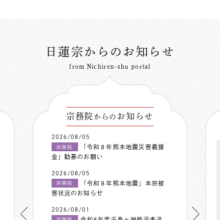
日蓮宗からのお知らせ
from Nichiren-shu portal
宗務院
お知らせ
からの
2026/08/05
「令和８年熊本地震災害義援
宗務院
金」勧募のお願い
2026/08/05
「令和８年熊本地震」本宗被
宗務院
害状況のお知らせ
2026/08/01
令和8年度千鳥ヶ淵戦没者追
宗務院