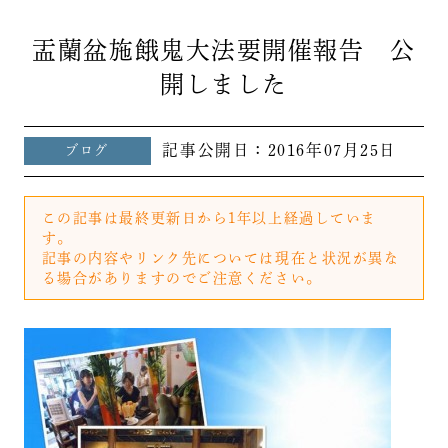
盂蘭盆施餓鬼大法要開催報告 公
開しました
記事公開日：
2016年07月25日
ブログ
この記事は最終更新日から1年以上経過していま
す。
記事の内容やリンク先については現在と状況が異な
る場合がありますのでご注意ください。