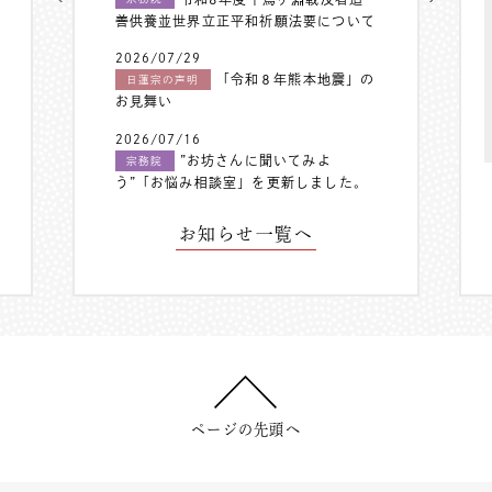
善供養並世界立正平和祈願法要について
2026/07/29
「令和８年熊本地震」の
日蓮宗の声明
お見舞い
2026/07/16
”お坊さんに聞いてみよ
宗務院
う”「お悩み相談室」を更新しました。
お知らせ一覧へ
ページの先頭へ