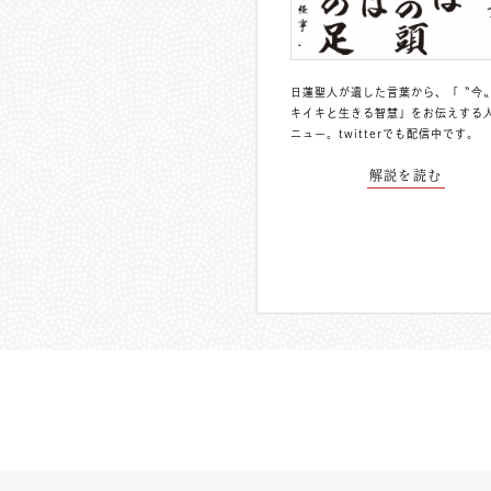
日蓮聖人が遺した言葉から、「〝今
キイキと生きる智慧」をお伝えする
ニュー。
twitterでも配信中
です。
解説を読む