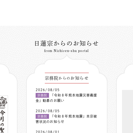
日蓮宗からのお知らせ
from Nichiren-shu portal
宗務院
お知らせ
からの
2026/08/05
「令和８年熊本地震災害義援
宗務院
金」勧募のお願い
2026/08/05
「令和８年熊本地震」本宗被
宗務院
害状況のお知らせ
2026/08/01