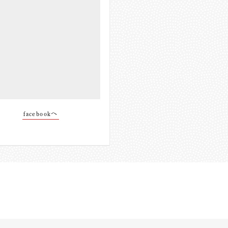
facebookへ