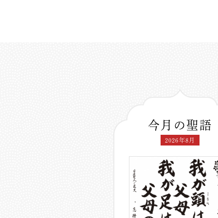
今月の聖語
2026年8月