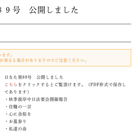
８９号 公開しました
います。
が異なる場合がありますのでご注意ください。
日なた第89号 公開しました
こちら
をクリックするとご覧頂けます。（PDF形式で保存し
てあります）
・秋季彼岸中日法要会開催報告
・住職の一言
・心に余裕を
・お墓参り
・私達の命