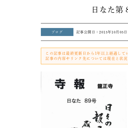
日なた第
ブログ
記事公開日：
2015年10月05日
この記事は最終更新日から1年以上経過して
記事の内容やリンク先については現在と状況