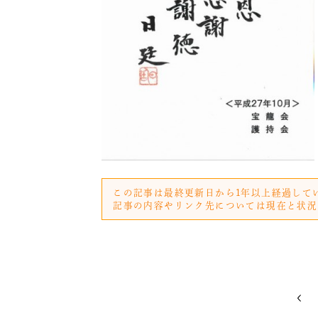
この記事は最終更新日から1年以上経過して
記事の内容やリンク先については現在と状況