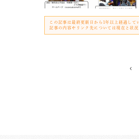
この記事は最終更新日から1年以上経過して
記事の内容やリンク先については現在と状況