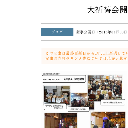
大祈祷会開
ブログ
記事公開日：
2015年04月30日
この記事は最終更新日から1年以上経過して
記事の内容やリンク先については現在と状況