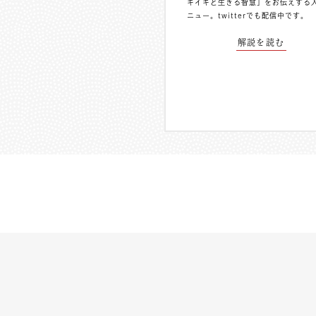
キイキと生きる智慧」をお伝えする
ニュー。
twitterでも配信中
です。
解説を読む