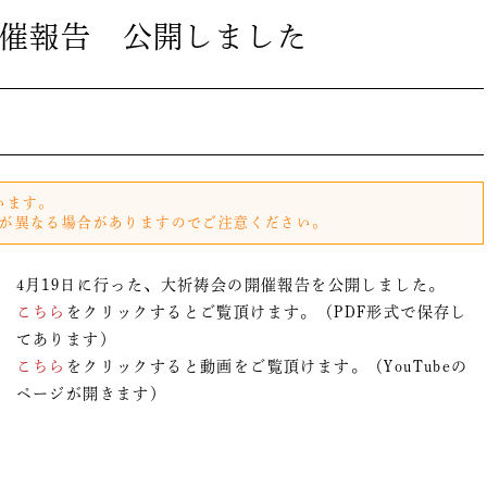
催報告 公開しました
います。
が異なる場合がありますのでご注意ください。
4月19日に行った、大祈祷会の開催報告を公開しました。
こちら
をクリックするとご覧頂けます。（PDF形式で保存し
てあります）
こちら
をクリックすると動画をご覧頂けます。（YouTubeの
ページが開きます）