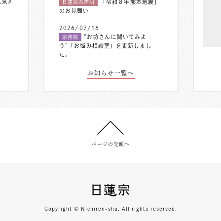
人気メ
「令和８年熊本地震」
日蓮宗の声明
のお見舞い
2026/07/16
”お坊さんに聞いてみよ
宗務院
う”「お悩み相談室」を更新しまし
た。
お知らせ一覧へ
ページの先頭へ
Copyright © Nichiren-shu. All rights reserved.