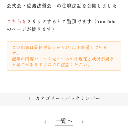
会式会・佐渡法難会 の住職法話を公開しました
こちらを
クリックするとご覧頂けます（YouTube
のページが開きます）
この記事は最終更新日から1年以上経過していま
す。
記事の内容やリンク先については現在と状況が異な
る場合がありますのでご注意ください。
カテゴリー・バックナンバー
一覧へ