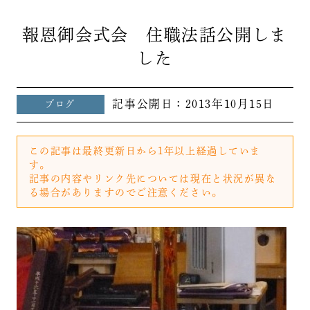
報恩御会式会 住職法話公開しま
した
記事公開日：
2013年10月15日
ブログ
この記事は最終更新日から1年以上経過していま
す。
記事の内容やリンク先については現在と状況が異な
る場合がありますのでご注意ください。