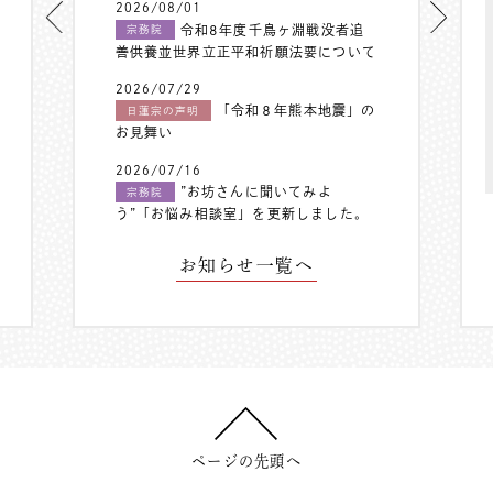
2026/08/01
令和8年度千鳥ヶ淵戦没者追
宗務院
善供養並世界立正平和祈願法要について
2026/07/29
「令和８年熊本地震」の
日蓮宗の声明
お見舞い
2026/07/16
”お坊さんに聞いてみよ
宗務院
う”「お悩み相談室」を更新しました。
お知らせ一覧へ
ページの先頭へ