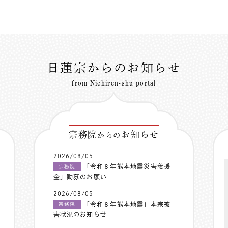
日蓮宗からのお知らせ
from Nichiren-shu portal
宗務院
お知らせ
からの
2026/08/05
「令和８年熊本地震災害義援
宗務院
金」勧募のお願い
2026/08/05
「令和８年熊本地震」本宗被
宗務院
害状況のお知らせ