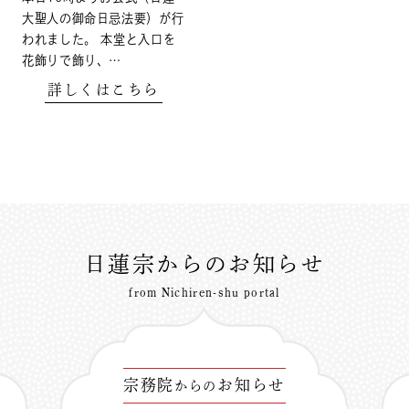
大聖人の御命日忌法要）が行
われました。 本堂と入口を
花飾りで飾り、…
詳しくはこちら
日蓮宗からのお知らせ
from Nichiren-shu portal
宗務院
お知らせ
からの