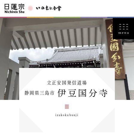
立正安国発信道場
伊豆国分寺
静岡県三島市
izukokubunji