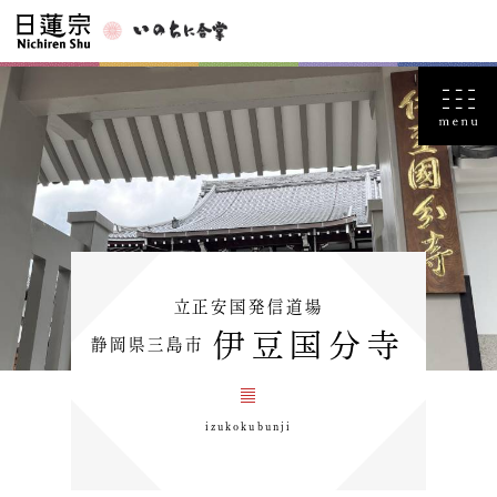
立正安国発信道場
伊豆国分寺
静岡県三島市
izukokubunji