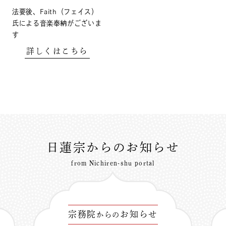
法要後、Faith（フェイス）
氏による音楽奉納がございま
す
詳しくはこちら
日蓮宗からのお知らせ
from Nichiren-shu portal
宗務院
お知らせ
からの