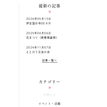
最新の記事
2026年05月15日
伊豆国分寺DEヨガ
2025年04月06日
花まつり（釈尊降誕祭）
2024年11月07日
ととのう正坐の会
記事一覧へ
カテゴリー
お知らせ
イベント・活動