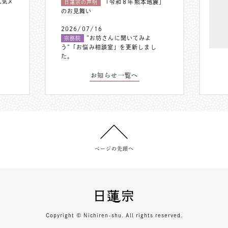
人気メ
「令和８年熊本地震」
日蓮宗の声明
のお見舞い
2026/07/16
”お坊さんに聞いてみよ
宗務院
う”「お悩み相談室」を更新しまし
た。
お知らせ一覧へ
ページの先頭へ
Copyright © Nichiren-shu. All rights reserved.