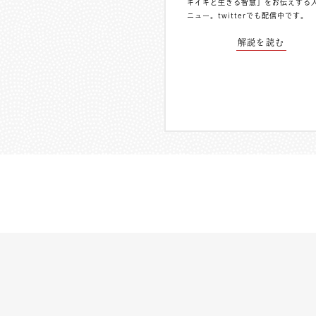
キイキと生きる智慧」をお伝えする
ニュー。
twitterでも配信中
です。
解説を読む