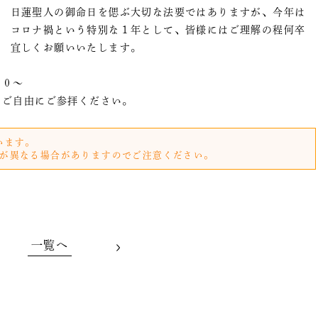
日蓮聖人の御命日を偲ぶ大切な法要ではありますが、今年は
コロナ禍という特別な１年として、皆様にはご理解の程何卒
宜しくお願いいたします。
００〜
、ご自由にご参拝ください。
います。
が異なる場合がありますのでご注意ください。
一覧へ