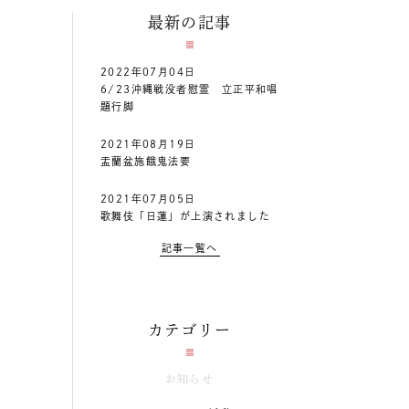
最新の記事
2022年07月04日
6/23沖縄戦没者慰霊 立正平和唱
題行脚
2021年08月19日
盂蘭盆施餓鬼法要
2021年07月05日
歌舞伎「日蓮」が上演されました
記事一覧へ
カテゴリー
お知らせ