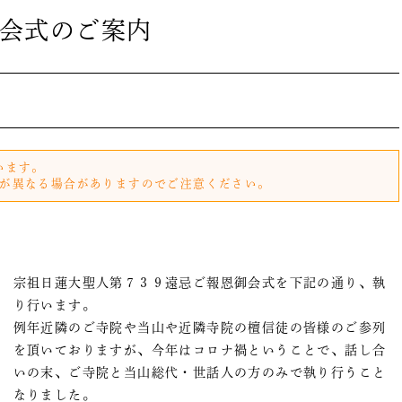
会式のご案内
います。
が異なる場合がありますのでご注意ください。
宗祖日蓮大聖人第７３９遠忌ご報恩御会式を下記の通り、執
り行います。
例年近隣のご寺院や当山や近隣寺院の檀信徒の皆様のご参列
を頂いておりますが、今年はコロナ禍ということで、話し合
いの末、ご寺院と当山総代・世話人の方のみで執り行うこと
なりました。