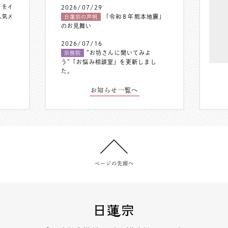
〟をイ
2026/07/29
人気メ
「令和８年熊本地震」
日蓮宗の声明
のお見舞い
2026/07/16
”お坊さんに聞いてみよ
宗務院
う”「お悩み相談室」を更新しまし
た。
お知らせ一覧へ
ページの先頭へ