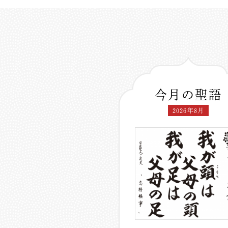
今月の聖語
2026年8月