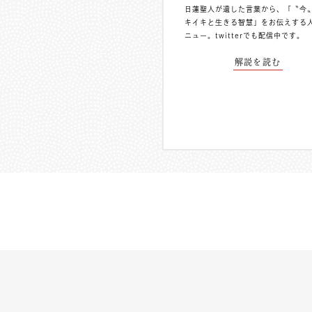
日蓮聖人が遺した言葉から、「〝今
キイキと生きる智慧」をお伝えする
ニュー。
twitterでも配信中
です。
解説を読む