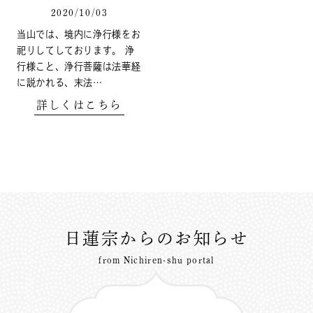
2020/10/03
当山では、境内に浄行様をお
祀りしてしております。 浄
行様こと、浄行菩薩は法華経
に説かれる、末法…
詳しくはこちら
日蓮宗からのお知らせ
from Nichiren-shu portal