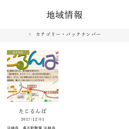
地域情報
カテゴリー・バックナンバー
地域情報
たこるんば
2017/12/01
法林寺 多古町散策 法林寺