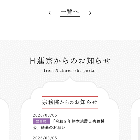
一覧へ
日蓮宗からのお知らせ
from Nichiren-shu portal
宗務院
お知らせ
からの
2026/08/05
「令和８年熊本地震災害義援
宗務院
金」勧募のお願い
2026/08/05