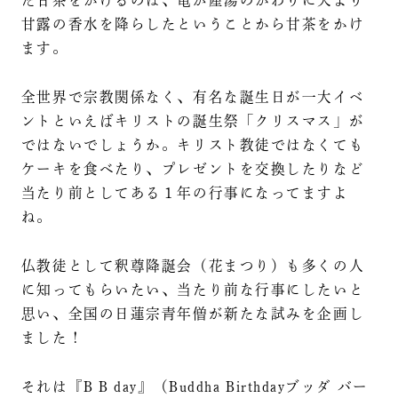
甘露の香水を降らしたということから甘茶をかけ
ます。
全世界で宗教関係なく、有名な誕生日が一大イベ
ントといえばキリストの誕生祭「クリスマス」が
ではないでしょうか。キリスト教徒ではなくても
ケーキを食べたり、プレゼントを交換したりなど
当たり前としてある１年の行事になってますよ
ね。
仏教徒として釈尊降誕会（花まつり）も多くの人
に知ってもらいたい、当たり前な行事にしたいと
思い、全国の日蓮宗青年僧が新たな試みを企画し
ました！
それは『B B day』（Buddha Birthdayブッダ バー