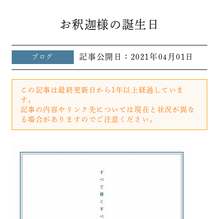
お釈迦様の誕生日
記事公開日：
2021年04月01日
ブログ
この記事は最終更新日から1年以上経過していま
す。
記事の内容やリンク先については現在と状況が異な
る場合がありますのでご注意ください。