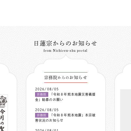
日蓮宗からのお知らせ
from Nichiren-shu portal
宗務院
お知らせ
からの
2026/08/05
「令和８年熊本地震災害義援
宗務院
金」勧募のお願い
2026/08/05
「令和８年熊本地震」本宗被
宗務院
害状況のお知らせ
2026/08/01