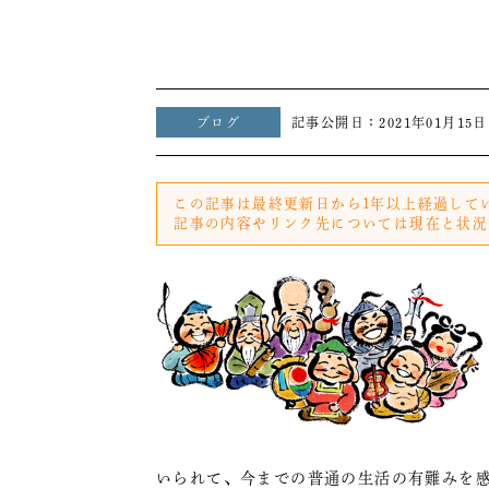
ブログ
記事公開日：
2021年01月15日
この記事は最終更新日から1年以上経過して
記事の内容やリンク先については現在と状況
いられて、今までの普通の生活の有難みを