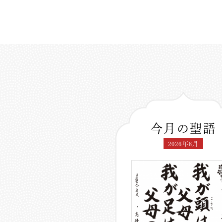
今月の聖語
2026年8月