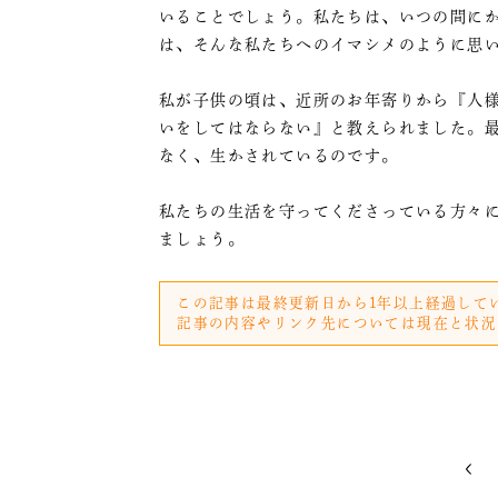
いることでしょう。私たちは、いつの間に
は、そんな私たちへのイマシメのように思
私が子供の頃は、近所のお年寄りから『人
いをしてはならない』と教えられました。
なく、生かされているのです。
私たちの生活を守ってくださっている方々
ましょう。
この記事は最終更新日から1年以上経過して
記事の内容やリンク先については現在と状況