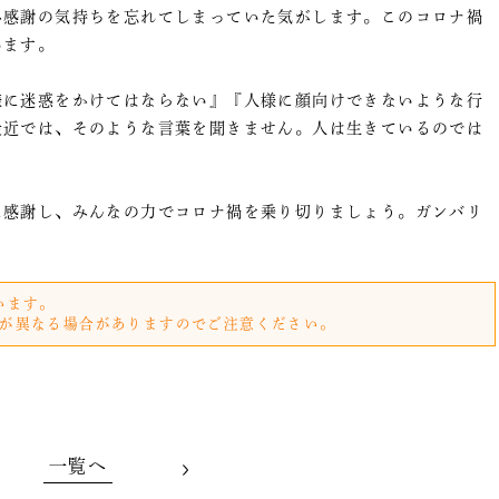
か感謝の気持ちを忘れてしまっていた気がします。このコロナ禍
います。
様に迷惑をかけてはならない』『人様に顔向けできないような行
最近では、そのような言葉を聞きません。人は生きているのでは
に感謝し、みんなの力でコロナ禍を乗り切りましょう。ガンバリ
います。
が異なる場合がありますのでご注意ください。
一覧へ