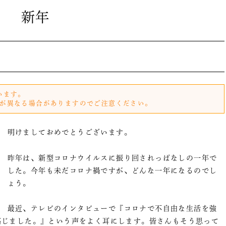
新年
います。
が異なる場合がありますのでご注意ください。
明けましておめでとうございます。
昨年は、新型コロナウイルスに振り回されっぱなしの一年で
した。今年も未だコロナ禍ですが、どんな一年になるのでし
ょう。
最近、テレビのインタビューで『コロナで不自由な生活を強
感じました。』という声をよく耳にします。皆さんもそう思って