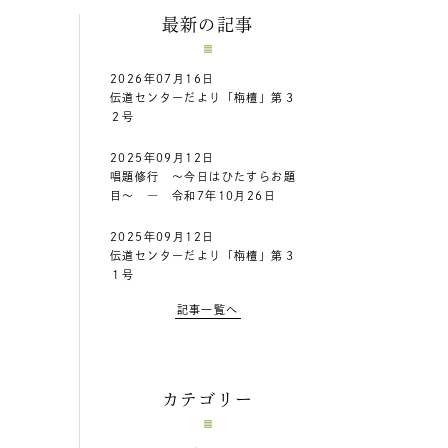
最新の記事
2026年07月16日
伝道センターだより「栴檀」第３
２号
2025年09月12日
唱題修行 ～今日はひたすらお題
目～ ― 令和7年10月26日
2025年09月12日
伝道センターだより「栴檀」第３
１号
記事一覧へ
カテゴリー