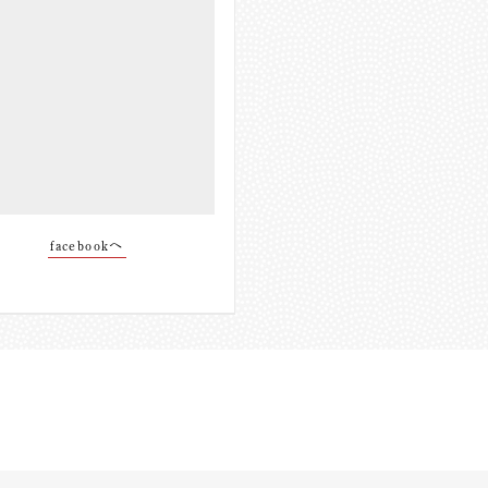
facebookへ