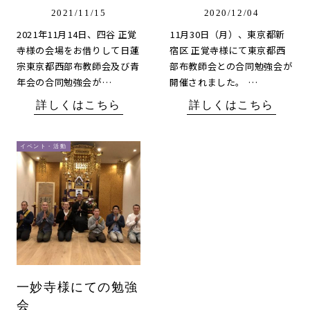
2021/11/15
2020/12/04
2021年11月14日、四谷 正覚
11月30日（月）、東京都新
寺様の会場をお借りして日蓮
宿区 正覚寺様にて東京都西
宗東京都西部布教師会及び青
部布教師会との合同勉強会が
年会の合同勉強会が…
開催されました。 …
詳しくはこちら
詳しくはこちら
イベント・活動
一妙寺様にての勉強
会