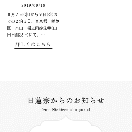
2019/09/18
８月７日(水)から９日(金)ま
での２泊３日、東京都 杉並
区 本山 堀之内妙法寺(山
田日潮猊下)にて、…
詳しくはこちら
日蓮宗からのお知らせ
from Nichiren-shu portal