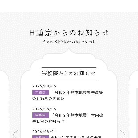
日蓮宗からのお知らせ
from Nichiren-shu portal
宗務院
お知らせ
からの
2026/08/05
「令和８年熊本地震災害義援
宗務院
金」勧募のお願い
2026/08/05
「令和８年熊本地震」本宗被
宗務院
害状況のお知らせ
2026/08/01
令和8年度千鳥ヶ淵戦没者追
宗務院