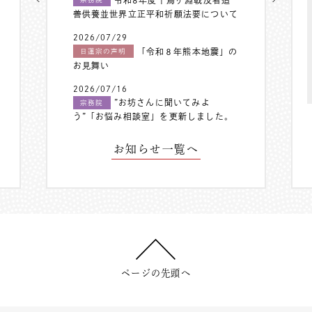
善供養並世界立正平和祈願法要について
2026/07/29
「令和８年熊本地震」の
日蓮宗の声明
お見舞い
2026/07/16
”お坊さんに聞いてみよ
宗務院
う”「お悩み相談室」を更新しました。
お知らせ一覧へ
ページの先頭へ