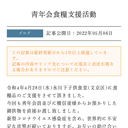
青年会食糧支援活動
記事公開日：
2022年05月06日
ブログ
この記事は最終更新日から1年以上経過していま
す。
記事の内容やリンク先については現在と状況が異な
る場合がありますのでご注意ください。
令和4年4月28日(水)氷川下子供食堂(文京区)に食
糧品のご支援をさせて頂きました。
今回も青年会員並びに檀信徒様からお預かりした
御供物を直接お渡し致しました。
新型コロナウイルス感染症を含め、世界的に不安
定な状態が続いておりますが、お互いの助け合い