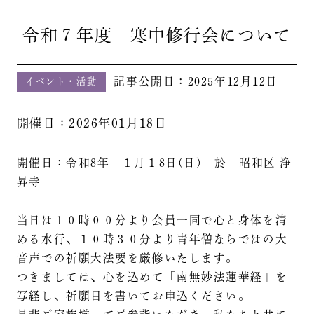
令和７年度 寒中修行会について
記事公開日：
2025年12月12日
イベント・活動
開催日：2026年01月18日
開催日：令和8年 １月１8日(日) 於 昭和区 浄
昇寺
当日は１０時００分より会員一同で心と身体を清
める水行、１０時３０分より青年僧ならではの大
音声での祈願大法要を厳修いたします。
つきましては、心を込めて「南無妙法蓮華経」を
写経し、祈願目を書いてお申込ください。