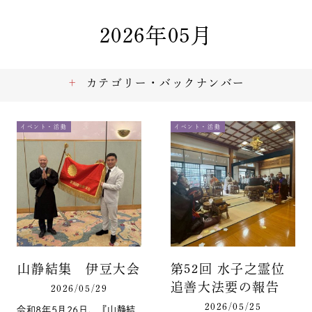
2026年05月
カテゴリー・バックナンバー
イベント・活動
イベント・活動
山静結集 伊豆大会
第52回 水子之霊位
追善大法要の報告
2026/05/29
2026/05/25
令和8年5月26日、『山静結