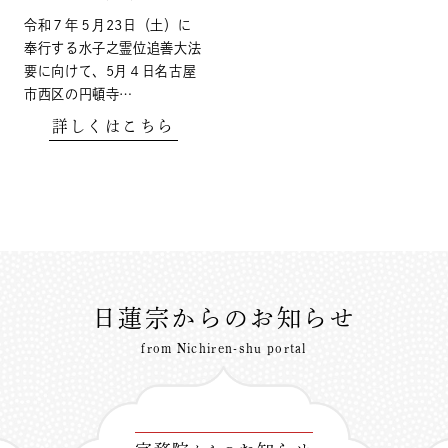
令和７年５月23日（土）に
奉行する水子之霊位追善大法
要に向けて、5月４日名古屋
市西区の円頓寺…
詳しくはこちら
日蓮宗からのお知らせ
from Nichiren-shu portal