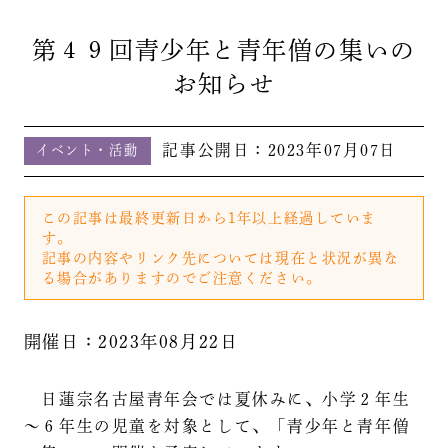
第４９回青少年と青年僧の集いの
お知らせ
記事公開日：
2023年07月07日
イベント・活動
この記事は最終更新日から1年以上経過していま
す。
記事の内容やリンク先については現在と状況が異な
る場合がありますのでご注意ください。
開催日：2023年08月22日
日蓮宗名古屋青年会では夏休みに、小学２年生
～６年生の児童を対象として、「青少年と青年僧