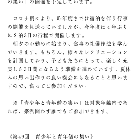
の集い」の開催を予定しています。
コロナ禍により、昨年度までは宿泊を伴う行事
の開催を見送っていましたが、今年度は４年ぶり
に２泊3日の行程で開催します。
朝夕のお勤めに始まり、食事の礼儀作法も学ん
でいきます。もちろん、様々なレクリエーション
も計画しており、子どもたちにとって、楽しく充
実した3日間となるよう準備を進めています。夏休
みの思い出作りの良い機会にもなることと思いま
すので、奮ってご参加ください。
※「青少年と青年僧の集い」は対象年齢内であ
れば、宗派問わず誰でもご参加できます。
《第49回 青少年と青年僧の集い》