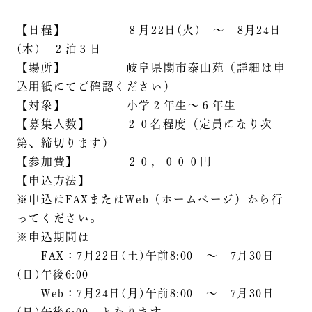
【日程】 ８月22日(火) ～ 8月24日
(木) ２泊３日
【場所】 岐阜県関市泰山苑（詳細は申
込用紙にてご確認ください）
【対象】 小学２年生～６年生
【募集人数】 ２０名程度（定員になり次
第、締切ります）
【参加費】 ２０，０００円
【申込方法】
※申込はFAXまたはWeb（ホームページ）から行
ってください。
※申込期間は
FAX：7月22日(土)午前8:00 ～ 7月30日
(日)午後6:00
Web：7月24日(月)午前8:00 ～ 7月30日
(日)午後6:00 となります。