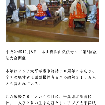
平成27年12月8日 本山真間山弘法寺にて第8回護
法大会開催
本年はアジア太平洋戦争終結７０周年にあたり、
全国の犠牲者は原爆犠牲者も含め総勢３１０万人
とも言われている。
この戦後７０年という節目に、千葉県北部管区
は、一人ひとりの生きた証としてアジア太平洋戦