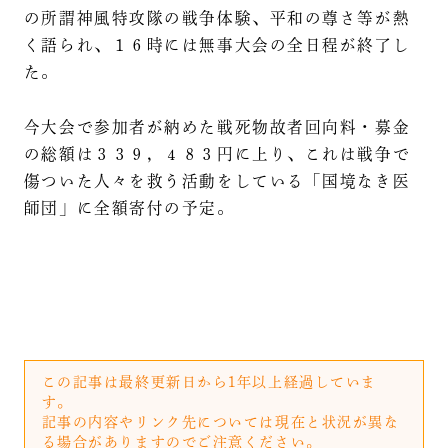
の所謂神風特攻隊の戦争体験、平和の尊さ等が熱
く語られ、１６時には無事大会の全日程が終了し
た。
今大会で参加者が納めた戦死物故者回向料・募金
の総額は３３９，４８３円に上り、これは戦争で
傷ついた人々を救う活動をしている「国境なき医
師団」に全額寄付の予定。
この記事は最終更新日から1年以上経過していま
す。
記事の内容やリンク先については現在と状況が異な
る場合がありますのでご注意ください。