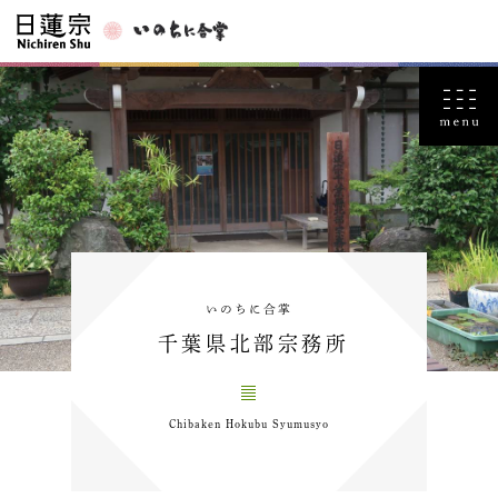
いのちに合掌
千葉県北部宗務所
Chibaken Hokubu Syumusyo