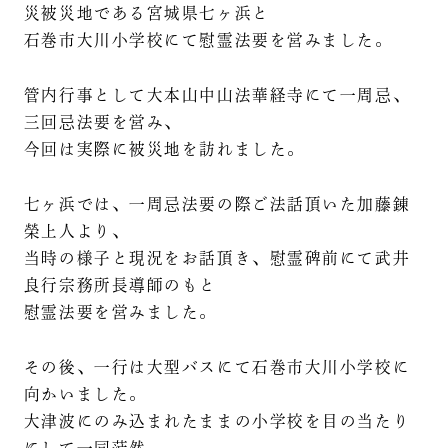
災被災地である宮城県七ヶ浜と
石巻市大川小学校にて慰霊法要を営みました。
管内行事として大本山中山法華経寺にて一周忌、
三回忌法要を営み、
今回は実際に被災地を訪れました。
七ヶ浜では、一周忌法要の際ご法話頂いた加藤錬
榮上人より、
当時の様子と現況をお話頂き、慰霊碑前にて武井
良行宗務所長導師のもと
慰霊法要を営みました。
その後、一行は大型バスにて石巻市大川小学校に
向かいました。
大津波にのみ込まれたままの小学校を目の当たり
にして一同茫然。