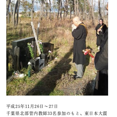
平成25年11月26日～27日
千葉県北部管内教師33名参加のもと、東日本大震