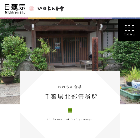
いのちに合掌
千葉県北部宗務所
Chibaken Hokubu Syumusyo