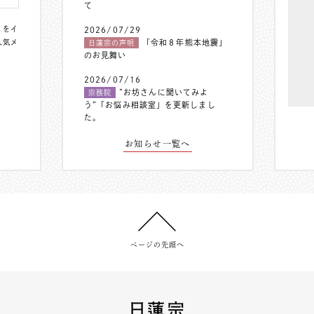
て
〟をイ
2026/07/29
人気メ
「令和８年熊本地震」
日蓮宗の声明
のお見舞い
2026/07/16
”お坊さんに聞いてみよ
宗務院
う”「お悩み相談室」を更新しまし
た。
お知らせ一覧へ
ページの先頭へ