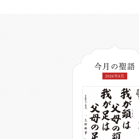
今月の聖語
2026年8月