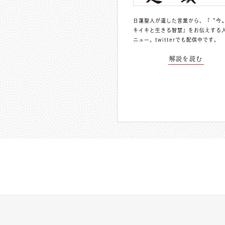
日蓮聖人が遺した言葉から、「〝今
キイキと生きる智慧」をお伝えする
ニュー。
twitterでも配信中
です。
解説を読む