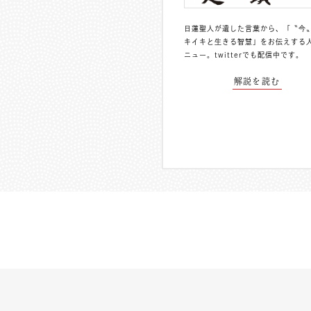
日蓮聖人が遺した言葉から、「〝今
キイキと生きる智慧」をお伝えする
ニュー。
twitterでも配信中
です。
解説を読む