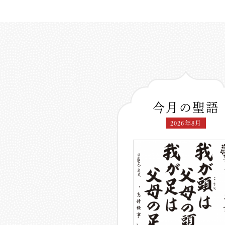
今月の聖語
2026年8月