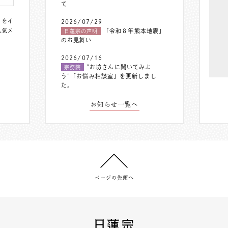
て
〟をイ
2026/07/29
人気メ
「令和８年熊本地震」
日蓮宗の声明
のお見舞い
2026/07/16
”お坊さんに聞いてみよ
宗務院
う”「お悩み相談室」を更新しまし
た。
お知らせ一覧へ
ページの先頭へ