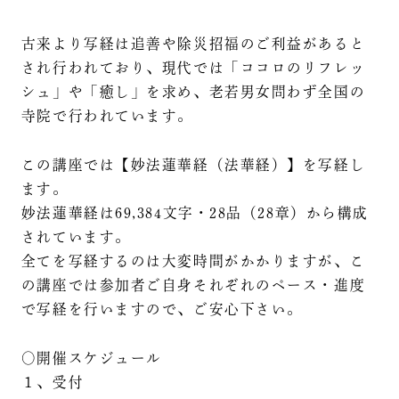
古来より写経は追善や除災招福のご利益があると
され行われており、現代では「ココロのリフレッ
シュ」や「癒し」を求め、老若男女問わず全国の
寺院で行われています。
この講座では【妙法蓮華経（法華経）】を写経し
ます。
妙法蓮華経は69,384文字・28品（28章）から構成
されています。
全てを写経するのは大変時間がかかりますが、こ
の講座では参加者ご自身それぞれのペース・進度
で写経を行いますので、ご安心下さい。
〇開催スケジュール
１、受付