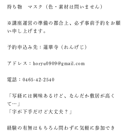
持ち物 マスク（色・素材は問いません）
※講座運営の準備の都合上、必ず事前予約をお願
い申し上げます。
予約申込み先：蓮華寺（れんげじ）
アドレス：horyu0909@gmail.com
電話：0465-42-2540
「写経には興味あるけど、なんだか敷居が高く
て…」
「字が下手だけど大丈夫？」
経験の有無はもちろん問わずに気軽に参加でき