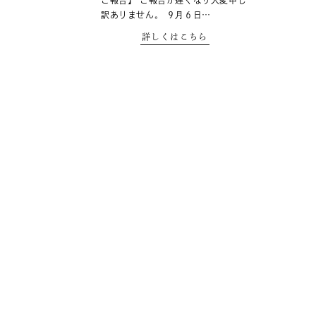
ご報告】 ご報告が遅くなり大変申し
訳ありません。 ９月６日…
詳しくはこちら