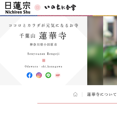
ココロとカラダが元気になるお寺
蓮華寺
千葉山
神奈川県小田原市
Senyouzan Rengeji
Odawara‐shi,kanagawa
蓮華寺につい