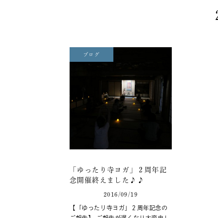
ブログ
「ゆったり寺ヨガ」２周年記
念開催終えました♪♪
2016/09/19
【「ゆったり寺ヨガ」２周年記念の