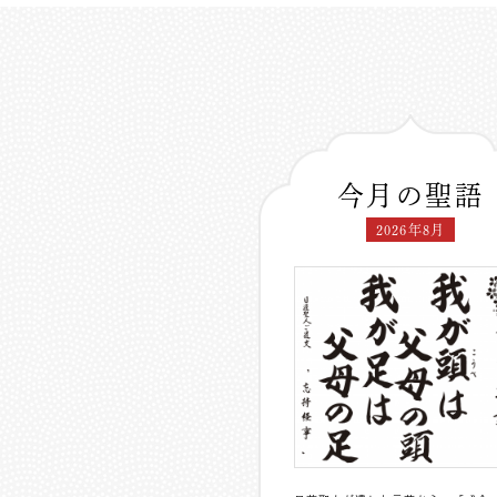
今月の聖語
2026年8月