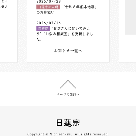
〟をイ
2026/07/29
人気メ
「令和８年熊本地震」
日蓮宗の声明
のお見舞い
2026/07/16
”お坊さんに聞いてみよ
宗務院
う”「お悩み相談室」を更新しまし
た。
お知らせ一覧へ
ページの先頭へ
Copyright © Nichiren-shu. All rights reserved.