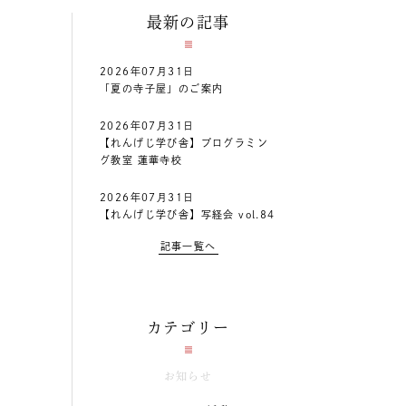
最新の記事
2026年07月31日
「夏の寺子屋」のご案内
2026年07月31日
【れんげじ学び舎】プログラミン
グ教室 蓮華寺校
2026年07月31日
【れんげじ学び舎】写経会 vol.84
記事一覧へ
カテゴリー
お知らせ