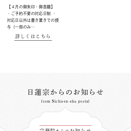
【４月の御朱印・御首題】
・ご予約不要の対応日制 ・
対応日以外は書き置きでの授
与（一部のみ…
詳しくはこちら
日蓮宗からのお知らせ
from Nichiren-shu portal
宗務院
お知らせ