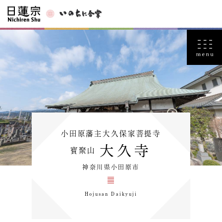
小田原藩主大久保家菩提寺
大久寺
寳聚山
神奈川県小田原市
Hojusan Daikyuji