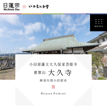
小田原藩主大久保家菩提寺
大久寺
寳聚山
神奈川県小田原市
Hojusan Daikyuji