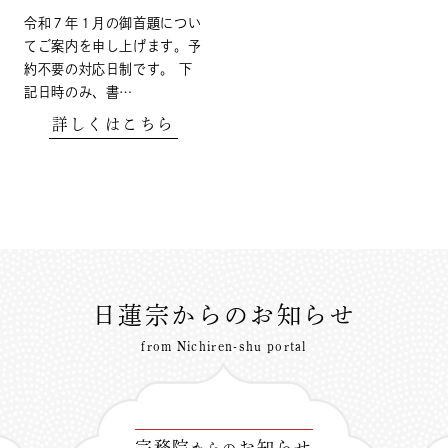
令和７年１月の御首題につい
てご案内を申し上げます。予
約不要の対応日制です。 下
記日時のみ、書…
詳しくはこちら
日蓮宗からのお知らせ
from Nichiren-shu portal
宗務院
お知らせ