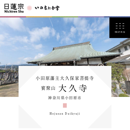
小田原藩主大久保家菩提寺
大久寺
寳聚山
神奈川県小田原市
Hojusan Daikyuji