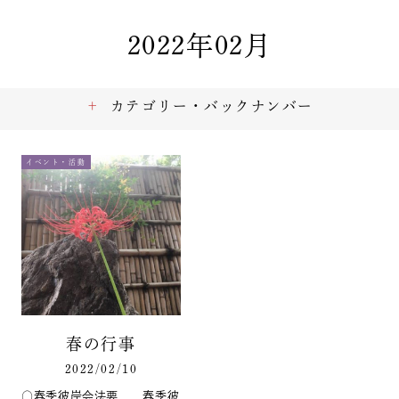
2022年02月
カテゴリー・バックナンバー
イベント・活動
春の行事
2022/02/10
○春季彼岸会法要 春季彼