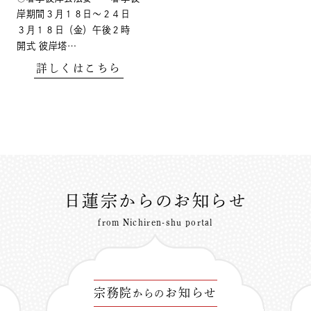
岸期間３月１８日～２４日
３月１８日（金）午後２時
開式 彼岸塔…
詳しくはこちら
日蓮宗からのお知らせ
from Nichiren-shu portal
宗務院
お知らせ
からの