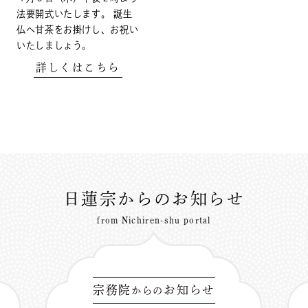
法要開式いたします。 誕生
仏へ甘茶をお掛けし、お祝い
いたしましょう。
詳しくはこちら
日蓮宗からのお知らせ
from Nichiren-shu portal
宗務院
お知らせ
からの