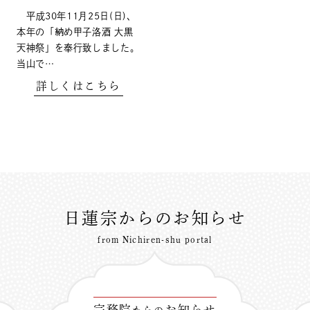
平成30年11月25日(日)、
本年の「納め甲子洛酒 大黒
天神祭」を奉行致しました。
当山で…
詳しくはこちら
日蓮宗からのお知らせ
from Nichiren-shu portal
宗務院
お知らせ