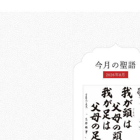
今月の聖語
2026年8月