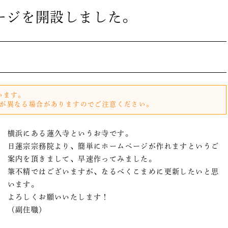
ージを開設しました。
います。
が異なる場合がありますのでご注意ください。
横浜にある蓮久寺というお寺です。
日蓮宗宗務院より、簡単にホームページが作れますというご
案内を頂きまして、早速作ってみました。
筆不精ではございますが、なるべくこまめに更新したいと思
います。
よろしくお願いいたします！
（副住職）