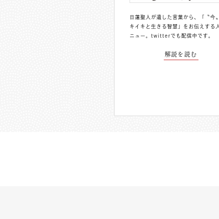
日蓮聖人が遺した言葉から、「〝今
キイキと生きる智慧」をお伝えする
ニュー。
twitterでも配信中
です。
解説を読む