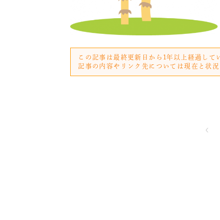
この記事は最終更新日から1年以上経過して
記事の内容やリンク先については現在と状況