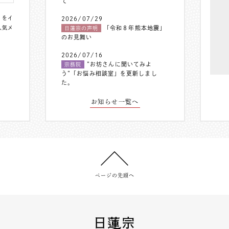
て
〟をイ
2026/07/29
人気メ
「令和８年熊本地震」
日蓮宗の声明
のお見舞い
2026/07/16
”お坊さんに聞いてみよ
宗務院
う”「お悩み相談室」を更新しまし
た。
お知らせ一覧へ
ページの先頭へ