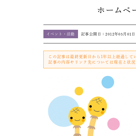
ホームペ
イベント・活動
記事公開日：
2012年05月01日
この記事は最終更新日から1年以上経過して
記事の内容やリンク先については現在と状況