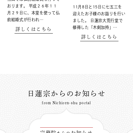
おります。 平成２６年１１
11月8日と15日に七五三を
月２９日に、本堂を使って仏
迎えたお子様のお詣りを行い
前結婚式が行われ…
ました。 日蓮宗大荒行堂で
修得した「木剣加持」…
詳しくはこちら
詳しくはこちら
日蓮宗からのお知らせ
from Nichiren-shu portal
宗務院
お知らせ