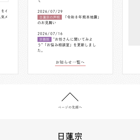
て
〟をイ
2026/07/29
人気メ
「令和８年熊本地震」
日蓮宗の声明
のお見舞い
2026/07/16
”お坊さんに聞いてみよ
宗務院
う”「お悩み相談室」を更新しまし
た。
お知らせ一覧へ
ページの先頭へ