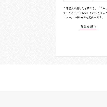
日蓮聖人が遺した言葉から、「〝今
キイキと生きる智慧」をお伝えする
ニュー。
twitterでも配信中
です。
解説を読む