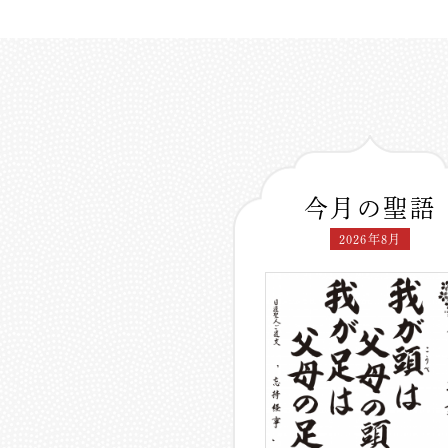
今月の聖語
2026年8月