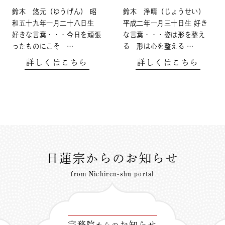
鈴木 悠元（ゆうげん） 昭
鈴木 浄晴（じょうせい）
和五十九年一月二十八日生
平成二年一月三十日生 好き
好きな言葉・・・今日を頑張
な言葉・・・姿は形を整え
ったものにこそ …
る 形は心を整える …
詳しくはこちら
詳しくはこちら
日蓮宗からのお知らせ
from Nichiren-shu portal
宗務院
お知らせ