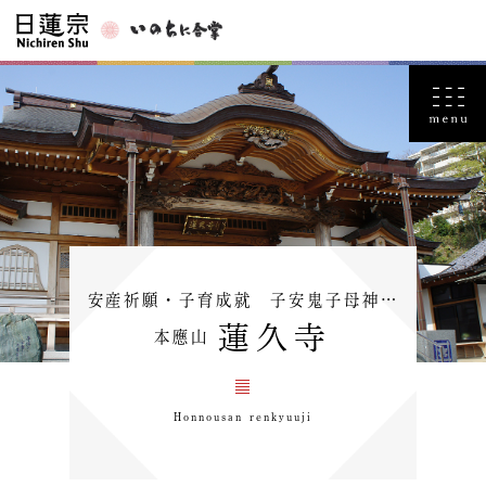
安産祈願・子育成就 子安鬼子母神…
蓮久寺
本應山
Honnousan renkyuuji