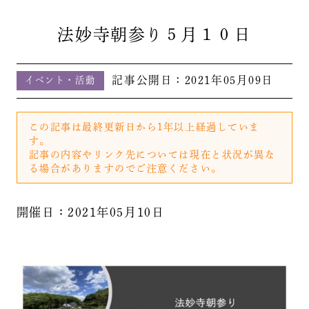
法妙寺朝参り５月１０日
記事公開日：
2021年05月09日
イベント・活動
この記事は最終更新日から1年以上経過していま
す。
記事の内容やリンク先については現在と状況が異な
る場合がありますのでご注意ください。
開催日：2021年05月10日