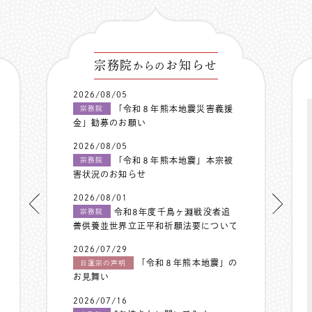
宗務院
お知らせ
からの
2026/08/05
「令和８年熊本地震災害義援
宗務院
金」勧募のお願い
2026/08/05
「令和８年熊本地震」本宗被
宗務院
害状況のお知らせ
2026/08/01
令和8年度千鳥ヶ淵戦没者追
宗務院
善供養並世界立正平和祈願法要について
2026/07/29
「令和８年熊本地震」の
日蓮宗の声明
お見舞い
2026/07/16