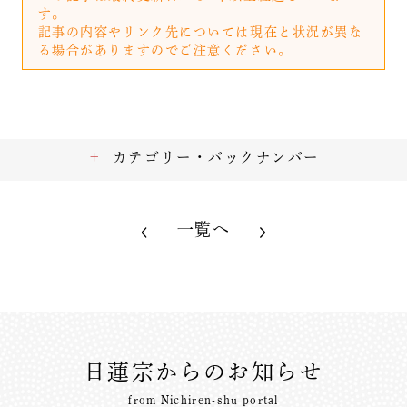
す。
記事の内容やリンク先については現在と状況が異な
る場合がありますのでご注意ください。
カテゴリー・バックナンバー
一覧へ
日蓮宗からのお知らせ
from Nichiren-shu portal