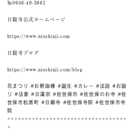
℡0956-49-3861
日親寺公式ホームページ
https://www.nisshinji.com
日親寺ブログ
https://www.nisshinji.com/blog
花まつり #お釈迦様 #誕生 #カレー #法話 #お詣
り #法要 #日蓮宗 #佐世保市 #佐世保のお寺 #佐
世保市松原町 #日親寺 #佐世保寺院 #佐世保市寺
院
++++++++++++++++++++++++++++++++++
+