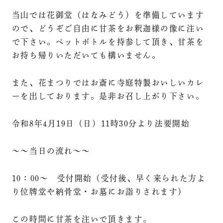
当山では花御堂（はなみどう）を準備しています
ので、どうぞご自由に甘茶をお釈迦様の像に注い
で下さい。ペットボトルを持参して頂き、甘茶を
お持ち帰りいただいても構いません。
また、花まつりではお斎に寺庭特製おいしいカレ
ーを出しております。是非お召し上がり下さい。
令和8年4月19日（日）11時30分より法要開始
～～当日の流れ～～
10：00～ 受付開始（受付後、早く来られた方よ
り位牌堂や納骨堂・お墓にお詣りされます）
この時間に甘茶を注いで頂きます。