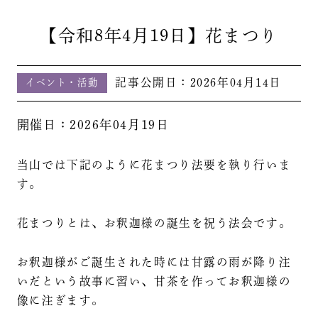
【令和8年4月19日】花まつり
記事公開日：
2026年04月14日
イベント・活動
開催日：2026年04月19日
当山では下記のように花まつり法要を執り行いま
す。
花まつりとは、お釈迦様の誕生を祝う法会です。
お釈迦様がご誕生された時には甘露の雨が降り注
いだという故事に習い、甘茶を作ってお釈迦様の
像に注ぎます。