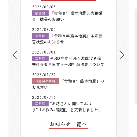
2026/08/05
「令和８年熊本地震災害義援
宗務院
金」勧募のお願い
2026/08/05
「令和８年熊本地震」本宗被
宗務院
害状況のお知らせ
2026/08/01
令和8年度千鳥ヶ淵戦没者追
宗務院
善供養並世界立正平和祈願法要について
2026/07/29
「令和８年熊本地震」の
日蓮宗の声明
お見舞い
2026/07/16
”お坊さんに聞いてみよ
宗務院
う”「お悩み相談室」を更新しました。
お知らせ一覧へ