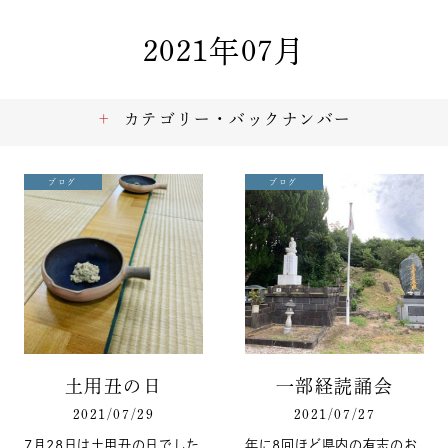
2021年07月
カテゴリー・バックナンバー
ブログ
ブログ
土用丑の日
一部経読誦会
2021/07/29
2021/07/27
7月28日は土用丑の日でした
年に8回ほど県内の有志のお