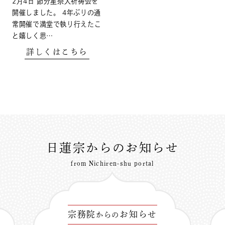
2月4日 節分星祭大祈祷会を
開催しました。 4年ぶりの通
常開催で満堂で執り行えたこ
と嬉しく思…
詳しくはこちら
日蓮宗からのお知らせ
from Nichiren-shu portal
宗務院
お知らせ
からの