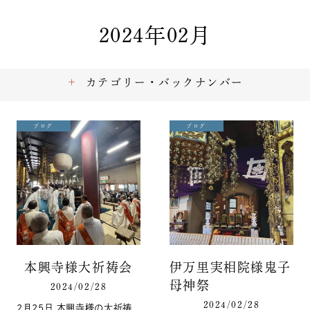
2024年02月
カテゴリー・バックナンバー
ブログ
ブログ
本興寺様大祈祷会
伊万里実相院様鬼子
母神祭
2024/02/28
2024/02/28
2月25日 本興寺様の大祈祷