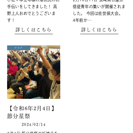
手伝いをしてきました！ 高
信徒青年の集いが開催されま
野上人おめでとうございま
した。 今回は佐世保大会。
す！
4年前か…
詳しくはこちら
詳しくはこちら
ブログ
【令和6年2月4日】
節分星祭
2024/02/14